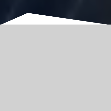
质量第一，客户至上
引领高端封测技术 打造行业一流品牌
WE BRING YOU THE
BEST