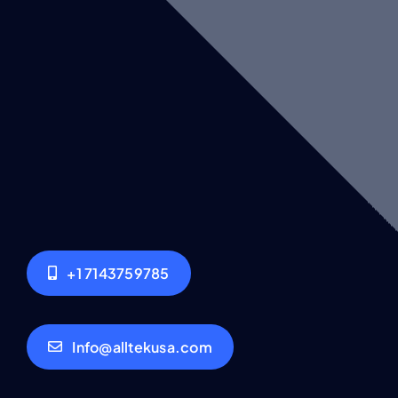
+1 7143759785
Info@alltekusa.com