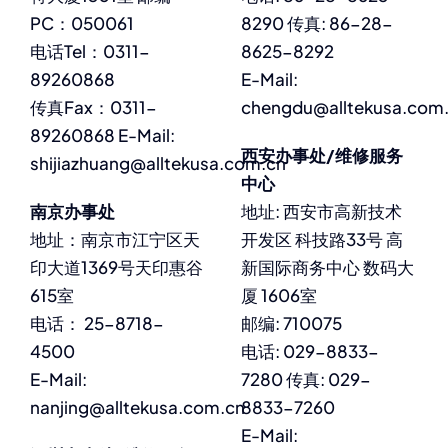
PC：050061
8290 传真: 86-28-
电话Tel：0311-
8625-8292
89260868
E-Mail:
传真Fax：0311-
chengdu@alltekusa.com
89260868 E-Mail:
西安办事处/维修服务
shijiazhuang@alltekusa.com.cn
中心
南京办事处
地址: 西安市高新技术
地址：南京市江宁区天
开发区 科技路33号 高
印大道1369号天印惠谷
新国际商务中心 数码大
615室
厦 1606室
电话： 25-8718-
邮编: 710075
4500
电话: 029-8833-
E-Mail:
7280 传真: 029-
nanjing@alltekusa.com.cn
8833-7260
E-Mail: