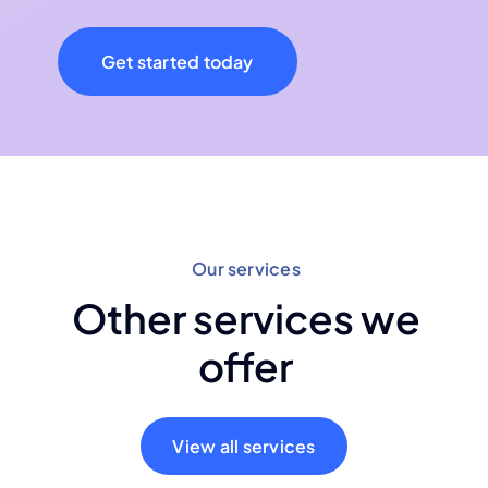
Get started today
Our services
Other services we
offer
View all services