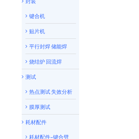
封装
键合机
贴片机
平行封焊 储能焊
烧结炉 回流焊
测试
热点测试 失效分析
膜厚测试
耗材配件
耗材配件-键合劈