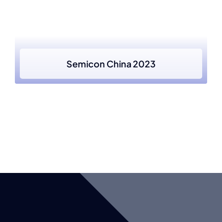
Semicon China 2023