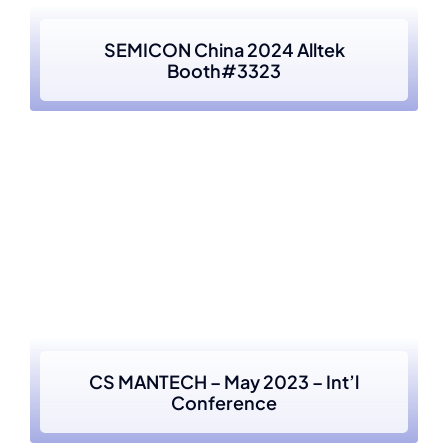
SEMICON China 2024 Alltek
Booth#3323
CS MANTECH – May 2023 – Int’l
Conference