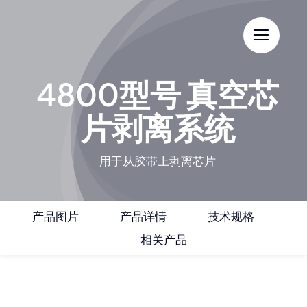
Skip
to
content
4800型号 真空芯
片剥离系统
用于从胶带上剥离芯片
产品图片
产品详情
技术规格
相关产品