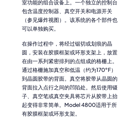
室功能的组合设备上。一个独立的控制台
包含温度控制器、真空开关和电源开关
（参见爆炸视图）。该系统的各个部件也
可以单独购买。
在操作过程中，将经过锯切或划痕的晶
圆，安装在胶膜框架或环形支架上，放置
在由一系列紧密排列的点组成的格栅上。
通过格栅施加真空和低温（约为170°F）
到晶圆胶带的背面。真空将胶带从晶圆的
背面拉入点行之间的凹陷处。然后使用镊
子、真空笔或真空夹具将芯片从胶带上抬
起变得非常简单。Model 4800适用于所
有胶膜框架或环形支架。