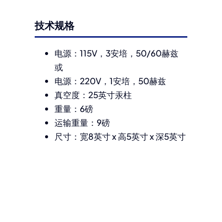
技术规格
电源：115V，3安培，50/60赫兹
或
电源：220V，1安培，50赫兹
真空度：25英寸汞柱
重量：6磅
运输重量：9磅
尺寸：宽8英寸 x 高5英寸 x 深5英寸