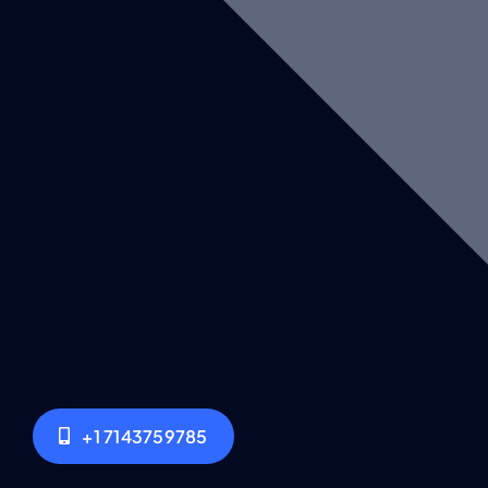
+1 7143759785