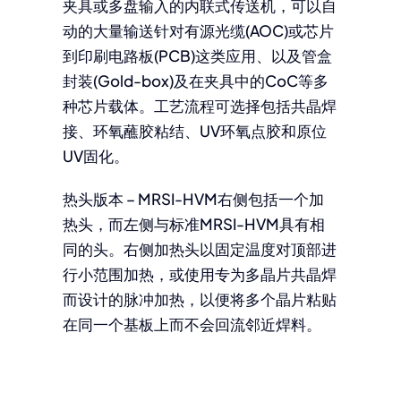
夹具或多盘输入的内联式传送机，可以自
动的大量输送针对有源光缆(AOC)或芯片
到印刷电路板(PCB)这类应用、以及管盒
封装(Gold-box)及在夹具中的CoC等多
种芯片载体。工艺流程可选择包括共晶焊
接、环氧蘸胶粘结、UV环氧点胶和原位
UV固化。
热头版本 – MRSI-HVM右侧包括一个加
热头，而左侧与标准MRSI-HVM具有相
同的头。右侧加热头以固定温度对顶部进
行小范围加热，或使用专为多晶片共晶焊
而设计的脉冲加热，以便将多个晶片粘贴
在同一个基板上而不会回流邻近焊料。