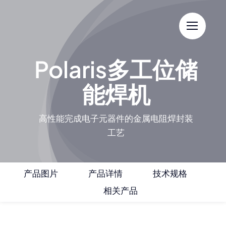
Skip
to
content
Polaris多工位储
能焊机
高性能完成电子元器件的金属电阻焊封装
工艺
产品图片
产品详情
技术规格
相关产品