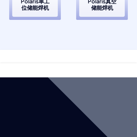
Polaris单工
Polaris真空
位储能焊机
储能焊机