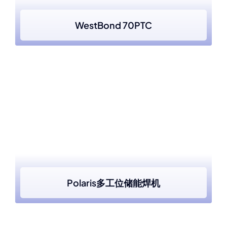
WestBond 70PTC
Polaris多工位储能焊机