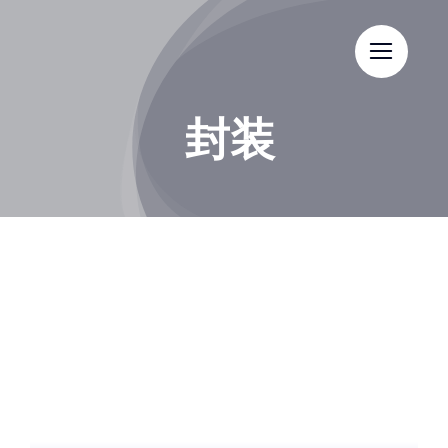
Skip
to
content
封装