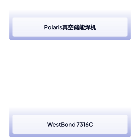
Polaris真空储能焊机
WestBond 7316C