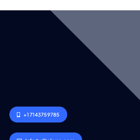
+1 7143759785