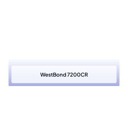
WestBond 7200CR